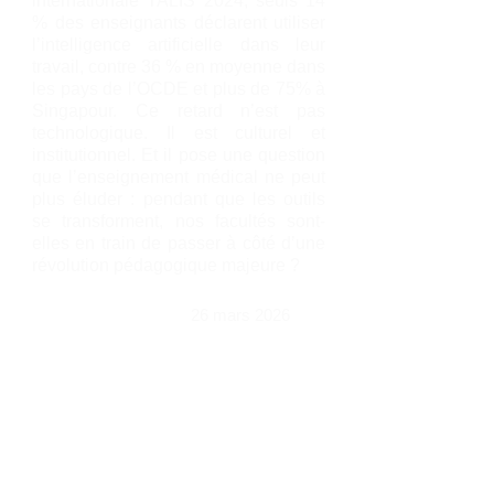
internationale TALIS 2024, seuls 14
% des enseignants déclarent utiliser
l’intelligence artificielle dans leur
travail, contre 36 % en moyenne dans
les pays de l’OCDE et plus de 75% à
Singapour. Ce retard n’est pas
technologique. Il est culturel et
institutionnel. Et il pose une question
que l’enseignement médical ne peut
plus éluder : pendant que les outils
se transforment, nos facultés sont-
elles en train de passer à côté d’une
révolution pédagogique majeure ?
26 mars 2026