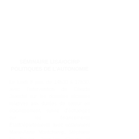
SÉMINAIRE LISA/OCIRP
POLITIQUES DE L'AUTONOMIE
Le lundi 8 juin, de 14h30 à 17h30,
avec l'intervention de Claude
Jeandel sur les données récentes
relatives aux durées de séjour en
établissement, suivie d’échanges
sur les financements
État/Départements avec notamment
Marie-Anne Montchamp, Stéphane