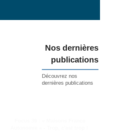
Nos dernières
publications
Découvrez nos
dernières publications
Focus 39 : « Maisons France
Autonomie » - Trop, c'est trop !