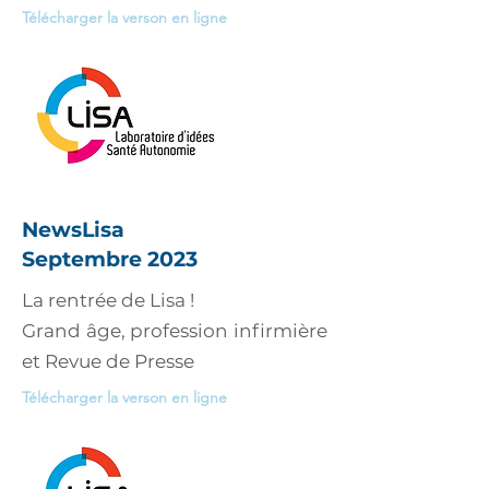
Télécharger la verson en ligne
NewsLisa
Septembre 2023
La rentrée de Lisa !
Grand âge, profession infirmière
et Revue de Presse
Télécharger la verson en ligne