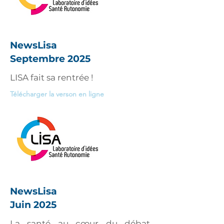
NewsLisa
Septembre 2025
LISA fait sa rentrée !
Télécharger la verson en ligne
NewsLisa
Juin 2025
La santé au cœur du débat