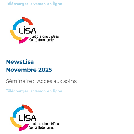
Télécharger la verson en ligne
NewsLisa
Novembre 2025
Séminaire : "Accès aux soins"
Télécharger la verson en ligne