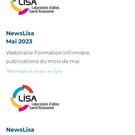
NewsLisa
Mai 2023
Webinaire Formation infirmière,
publications du mois de mai
Télécharger la verson en ligne
NewsLisa