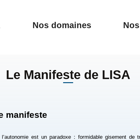
A
Nos domaines
Nos 
Le Manifeste de LISA
e manifeste
l’autonomie est un paradoxe : formidable gisement de tr