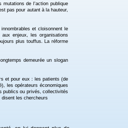
s mutations de l’action publique
’est pas pour autant à la hauteur,
 innombrables et cloisonnent le
 aux enjeux, les organisations
oujours plus touffus. La réforme
t longtemps demeurée un slogan
rs et pour eux : les patients (de
ité), les opérateurs économiques
publics ou privés, collectivités
s disent les chercheurs