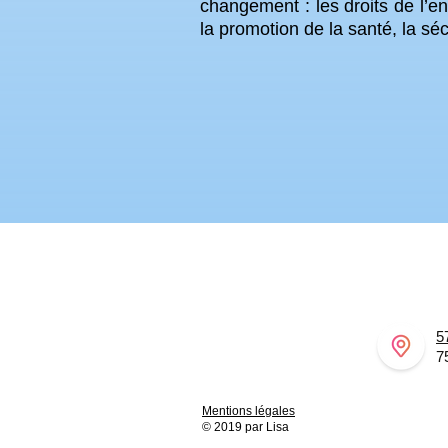
changement : les droits de l’enf
la promotion de la santé, la séc
5
7
Mentions légales
© 2019 par Lisa