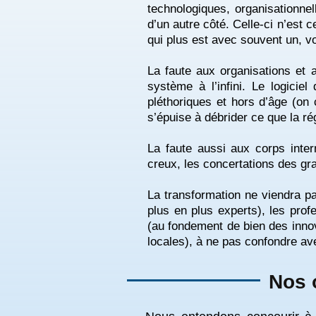
technologiques, organisationnel
d’un autre côté. Celle-ci n’est c
qui plus est avec souvent un, vo
La faute aux organisations et 
système à l’infini. Le logici
pléthoriques et hors d’âge (on 
s’épuise à débrider ce que la ré
La faute aussi aux corps inte
creux, les concertations des gr
La transformation ne viendra pas
plus en plus experts), les prof
(au fondement de bien des innova
locales), à ne pas confondre av
Nos 