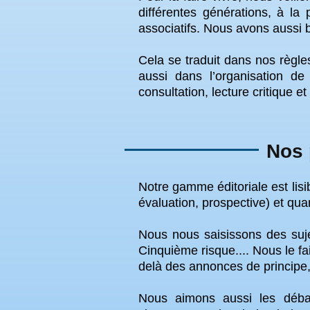
différentes générations, à la
associatifs. Nous avons aussi be
Cela se traduit dans nos règl
aussi dans l’organisation d
consultation, lecture critique et
Nos 
Notre gamme éditoriale est lisi
évaluation, prospective) et quan
Nous nous saisissons des sujet
Cinquième risque.... Nous le fa
delà des annonces de principe, 
Nous aimons aussi les débat