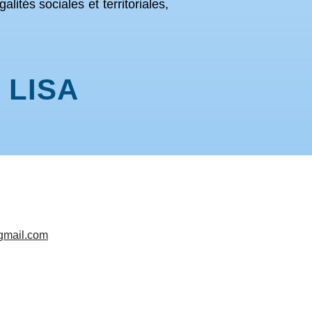
lités sociales et territoriales,
LISA
@gmail.com