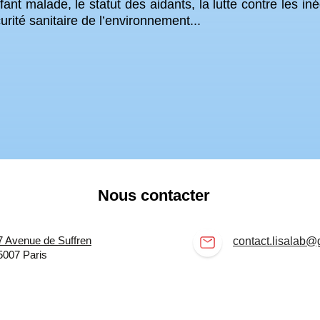
ant malade, le statut des aidants, la lutte contre les inéga
urité sanitaire de l’environnement...
Nous contacter
7 Avenue de Suffren
contact.lisalab
5007 Paris