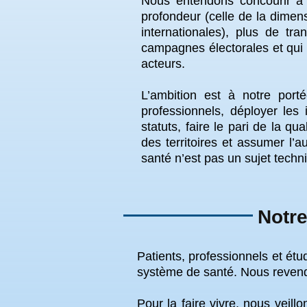
Nous entendons concourir à c
profondeur (celle de la dimens
internationales), plus de tr
campagnes électorales et qui a 
acteurs.
L’ambition est à notre porté
professionnels, déployer les
statuts, faire le pari de la qu
des territoires et assumer l’
santé n’est pas un sujet techni
Notre
Patients, professionnels et étu
système de santé. Nous revendi
Pour la faire vivre, nous veill