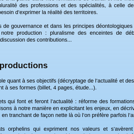
 pluralité des professions et des spécialités, à celle
soin d’exprimer la réalité des territoires.
es de gouvernance et dans les principes déontologiques
e notre production : pluralisme des enceintes de d
 discussion des contributions...
productions
ble quant à ses objectifs (décryptage de l’actualité et de
t à ses formes (billet, 4 pages, étude...).
s qui font et feront l’actualité : réforme des formati
isons à notre manière en explicitant les enjeux, en décriv
en tranchant de façon nette là où l’on préfère parfois l’
s orphelins qui expriment nos valeurs et s’avèrent