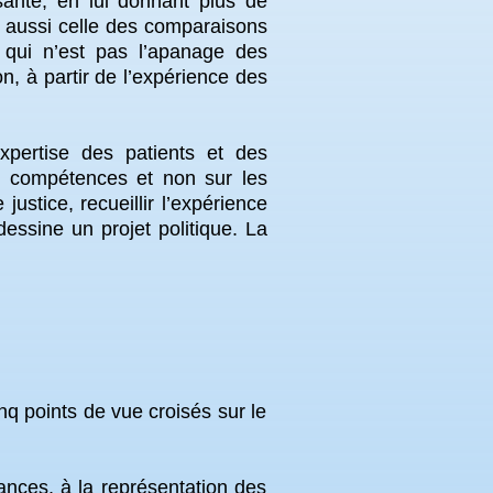
santé, en lui donnant plus de
is aussi celle des comparaisons
, qui n’est pas l’apanage des
on, à partir de l’expérience des
expertise des patients et des
es compétences et non sur les
 justice, recueillir l’expérience
essine un projet politique. La
nq points de vue croisés sur le
tances, à la représentation des