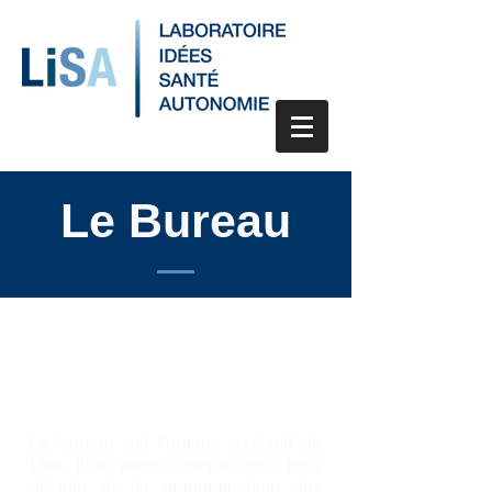
Le Bureau
Le bureau est l'organe exécutif de
Lisa. Il se réunit chaque mois pour
décider de la programmation des