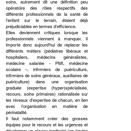
soins, autrement dit une définition peu
opératoire des rôles respectifs des
différents professionnels de la santé de
l’enfant sur le terrain, étaient déjà
préjudiciables en termes d'efficience.
Elles deviennent critiques lorsque les
professionnels viennent à manquer. Il
importe donc aujourd'hui de replacer les
différents métiers (pédiatres libéraux et
hospitaliers, médecins généralistes,
médecine salariée - PMI, médecine
scolaire –, infirmiers de puériculture,
infirmiers de soins généraux, auxiliaires de
puériculture) dans une organisation
graduée (expertise (hyper)spécialisée,
recours, soins primaires) rationalisée sur
les niveaux d'expertise de chacun, en lien
avec l'organisation en matière de
périnatalité.
Il faut notamment créer des grosses
équipes pour le recours et les urgences et
développer un réseau territorial (en équipe