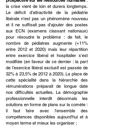
prospective sur les ressources humaines
:
la crise vient de loin et durera longtemps.
Le déficit d'attractivité de la pédiatrie
libérale n'est pas un phénomène nouveau
et il ne suffisait pas d'ajouter des postes
aux ECN (examens classant nationaux)
pour résoudre le problème : de fait, le
nombre de pédiatres augmente (+11%
entre 2012 et 2020) mais leur répartition
entre exercice libéral et hospitalier s’est
modifiée (en faveur de ce dernier : la part
de l’exercice libéral exclusif est passée de
32% à 23,5% de 2012 à 2020). La place de
cette spécialité dans la hiérarchie des
rémunérations préparait de longue date
nos difficultés actuelles. La démographie
professionnelle interdit désormais les
solutions en forme de plans sur la comète :
il faut faire avec l’ensemble des
compétences disponibles aujourd'hui et à
moyen terme et mieux les organiser ;