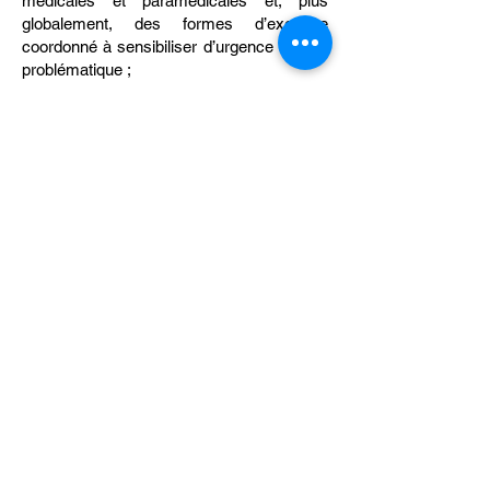
médicales et paramédicales et, plus
globalement, des formes d’exercice
coordonné à sensibiliser d’urgence à cette
problématique ;
une situation péjorative en termes
d'éducation à la santé, de prévention et de
dépistage
. Le gradient social est
particulièrement important dans la prise en
charge de la santé de l'enfant et les pertes
de chance ancrent ces différences dans la
durée. Mettre davantage de moyens sur
une organisation rationalisée et rendre de
l'attractivité aux professions concernées
est de facto une façon très concrète pour
prendre au sérieux la lutte contre les
inégalités sociales et territoriales de santé.
Les observateurs avisés se diront qu'il y a
là des éléments de diagnostic classiques
des maux de notre système de santé.