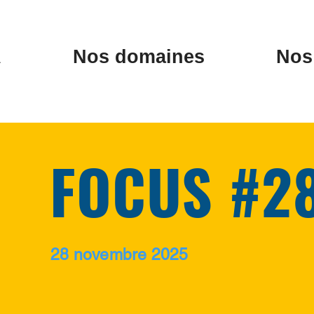
A
Nos domaines
Nos 
FOCUS #2
28 novembre 2025