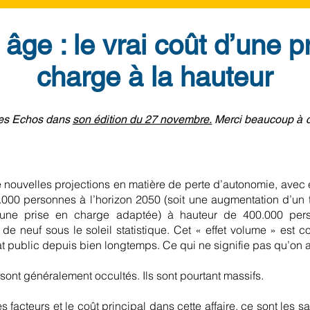
âge : le vrai coût d’une p
charge à la hauteur
 Les Echos dans
son édition du 27 novembr
e.
Merci beaucoup à ce 
 nouvelles projections en matière de perte d’autonomie, avec
0.000 personnes à l’horizon 2050 (soit une augmentation d’un 
 une prise en charge adaptée) à hauteur de 400.000 pers
 de neuf sous le soleil statistique. Cet « effet volume » est c
at public depuis bien longtemps. Ce qui ne signifie pas qu’on
 sont généralement occultés. Ils sont pourtant massifs.
 facteurs et le coût principal dans cette affaire, ce sont les 