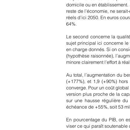
domicile ou en établissement.
reste de l’économie, ne serait
réels d’ici 2050. En euros cour
64%.
Le second concerne la qualité
sujet principal ici concerne l
en charge donnés. Si on consi
(hypothèse raisonnée), l’augm
minore clairement l’effort à réa
Au total, l’augmentation du bes
(+177%), et 1,9 (+90%) hors 
converge. Pour un coût global 
version plus proche de la capa
sur une hausse régulière du 
échéance de +55%, soit 53 milli
En pourcentage du PIB, on est
viser ce qui paraît soutenable