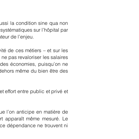
ussi la condition sine qua non
systématiques sur l’hôpital par
teur de l’enjeu.
vité de ces métiers – et sur les
 ne pas revaloriser les salaires
re des économies, puisqu’on ne
n dehors même du bien être des
 effort entre public et privé et
e l’on anticipe en matière de
ort apparaît même mesuré. Le
ance dépendance ne trouvent ni