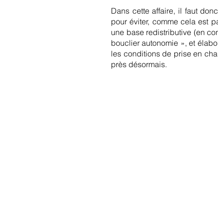
Dans cette affaire, il faut do
pour éviter, comme cela est par
une base redistributive (en con
bouclier autonomie », et élabo
les conditions de prise en char
près désormais.