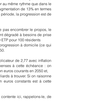
ter au même rythme que dans le
e augmentation de 13% en termes
 période, la progression est de
ne pas encombrer le propos, le
ent dégradé à besoins de prise
 ETP pour 100 résidents
rogression à domicile (ce qui
50.
plicateur de 2,77 avec inflation
épenses à cette échéance : on
en euros courants en 2050 et,
iards à trouver. Si on raisonne
n euros constants est à cette
contente ici, rappelons-le, de