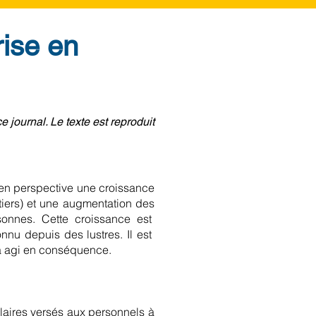
rise en
journal. Le texte est reproduit
 en perspective une croissance
tiers) et une augmentation des
onnes. Cette croissance est
onnu depuis des lustres. Il est
 a agi en conséquence.
salaires versés aux personnels à