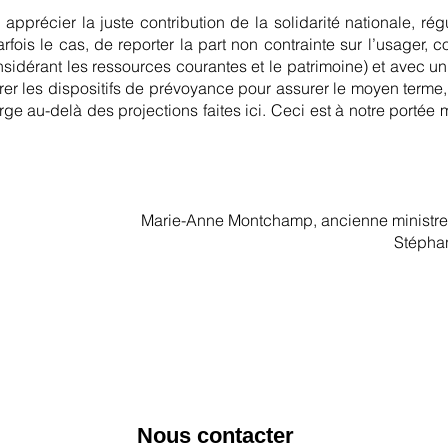
nc apprécier la juste contribution de la solidarité nationale, 
fois le cas, de reporter la part non contrainte sur l’usager, co
sidérant les ressources courantes et le patrimoine) et avec un 
rer les dispositifs de prévoyance pour assurer le moyen terme,
ge au-delà des projections faites ici. Ceci est à notre portée ma
Marie-Anne Montchamp, ancienne ministre, 
Stéphan
Nous contacter