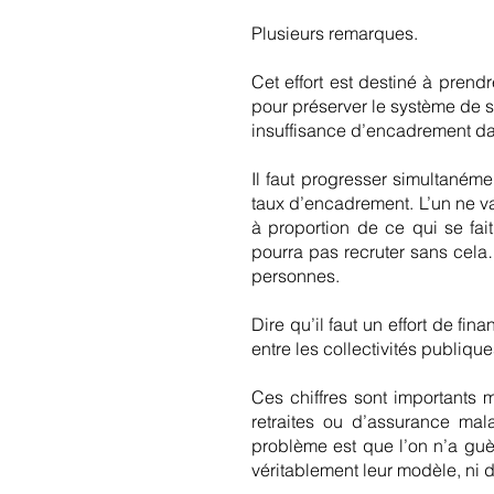
Plusieurs remarques.
Cet effort est destiné à pren
pour préserver le système de s
insuffisance d’encadrement dan
Il faut progresser simultanémen
taux d’encadrement. L’un ne va 
à proportion de ce qui se fai
pourra pas recruter sans cela
personnes.
Dire qu’il faut un effort de fi
entre les collectivités publiqu
Ces chiffres sont importants
retraites ou d’assurance mal
problème est que l’on n’a guè
véritablement leur modèle, ni d