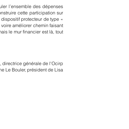
réguler l’ensemble des dépenses
nstruire cette participation sur
dispositif protecteur de type «
 voire améliorer chemin faisant
is le mur financier est là, tout
directrice générale de l'Ocirp
e Le Bouler, président de Lisa