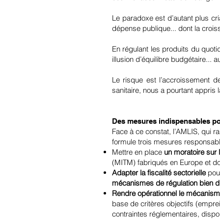
Le paradoxe est d’autant plus crian
dépense publique... dont la croi
En régulant les produits du quot
illusion d’équilibre budgétaire... a
Le risque est l’accroissement 
sanitaire, nous a pourtant appris
Des mesures indispensables po
Face à ce constat, l’AMLIS, qui 
formule trois mesures responsabl
Mettre en place
un moratoire sur 
(MITM) fabriqués en Europe et dont
Adapter la fiscalité sectorielle
pour
mécanismes de régulation bien di
Rendre opérationnel le mécanisme
base de critères objectifs (emprei
contraintes réglementaires, dispon