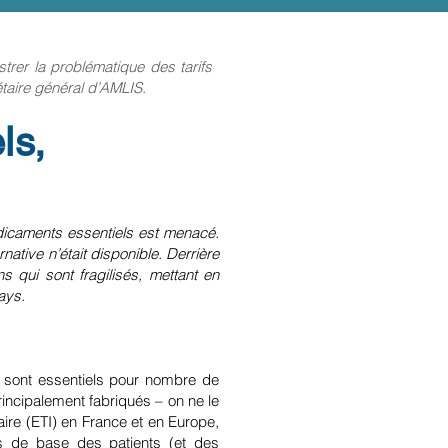
strer la problématique des tarifs
étaire général d’AMLIS.
ls,
dicaments essentiels est menacé.
ative n’était disponible. Derrière
s qui sont fragilisés, mettant en
ays.
s sont essentiels pour nombre de
rincipalement fabriqués – on ne le
aire (ETI) en France et en Europe,
s de base des patients (et des