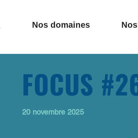
A
Nos domaines
Nos 
FOCUS #2
20 novembre 2025