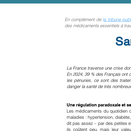
En complément de
l
a tribune pub
des médicaments essentiels à
tra
Sa
La France traverse une crise do
En 2024, 39 % des Français ont dé
les pénuries, ce sont des traite
danger la santé de très nombreux 
Une régulation paradoxale et 
Les médicaments du quotidien di
maladies : hypertension, diabète,
dit pas assez – par des petites e
ils coûtent peu, mais leur va