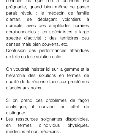
connues ou que l’on a connues est
prégnante, quand bien même ce passé
paraît révolu : le médecin de famille
d’antan, se déplaçant volontiers à
domicile, avec des amplitudes horaires
déraisonnables ; les spécialistes à large
spectre d’activité ; des territoires peu
denses mais bien couverts, etc.
Confusion des performances attendues
de telle ou telle solution enfin.
On voudrait insister ici sur la gamme et la
hiérarchie des solutions en termes de
qualité de la réponse face aux problèmes
d’accès aux soins.
Si on prend ces problèmes de façon
analytique, il convient en effet de
distinguer :
Les ressources soignantes disponibles,
en termes d’individus physiques,
médecins et non médecins ;