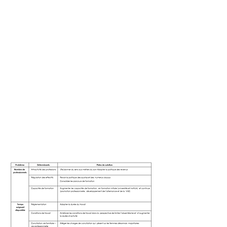
" Le lecteur se dira sans doute
que toutes les solutions ont été
expérimentées, avec plus ou
moins de vigueur, sauf celles
sur lesquelles se concentre le
débat"