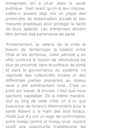
entreprises ont à jouer dans la santé
publique : bien avant qu’on le leur impose,
celles-ci avaient déjà mis en place des
protocoles de distanciation sociale et des
mesures drastiques pour protéger la santé
de leurs salariés. Les entreprises doivent
être demain des partenaires de santé.
Troisièmement, je retiens de la crise le
besoin de réinterroger la relation entre
l’Etat et les territoires. Cette période a en
effet confirmé le besoin de réintroduire les
élus de proximité dans la politique de santé
et dans la gouvernance du système. La
réactivité des collectivités locales et des
différentes parties prenantes au niveau
local a été extrêmement forte. C’est un
point sur lequel, là encore, il faut que nous
sachions capitaliser. De la même manière,
tout au long de cette crise, on a vu que
beaucoup de facteurs déterminants pour la
santé étaient à la main des élus locaux.
Plutôt que d’y voir un sujet de confrontation
entre niveau central et niveau local, voyons
plutôt une opportunité d’additionner les