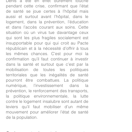
Denis a été en effet durement touché
pendant cette crise, confirmant que l’état
de santé se joue certes à l’hôpital mais
aussi et surtout avant l’hôpital, dans le
logement, dans la prévention, l’éducation
et dans l’accès courant aux soins. Cette
situation où un virus tue davantage ceux
qui sont les plus fragiles socialement est
insupportable pour qui qui croit au Pacte
républicain et à la nécessité d’offrir à tous
les mêmes chances. C’est pour moi la
confirmation qu’il faut continuer à investir
dans la santé et surtout que c’est par la
mobilisation de toutes les politiques
territoriales que les inégalités de santé
pourront être combattues. La politique
numérique, l’investissement dans la
prévention, le renforcement des transports,
la politique environnementale, la lutte
contre le logement insalubre sont autant de
leviers qu’il faut mobiliser d’un même
mouvement pour améliorer l’état de santé
de la population.