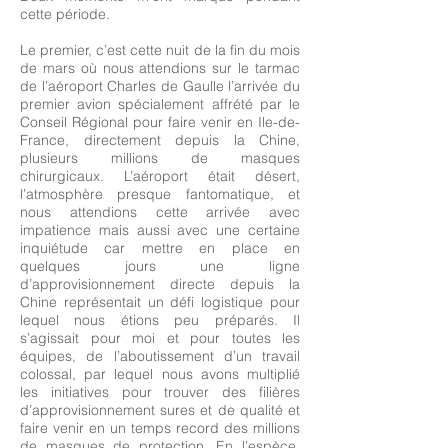
cette période.
Le premier, c’est cette nuit de la fin du mois
de mars où nous attendions sur le tarmac
de l’aéroport Charles de Gaulle l’arrivée du
premier avion spécialement affrété par le
Conseil Régional pour faire venir en Ile-de-
France, directement depuis la Chine,
plusieurs millions de masques
chirurgicaux. L’aéroport était désert,
l’atmosphère presque fantomatique, et
nous attendions cette arrivée avec
impatience mais aussi avec une certaine
inquiétude car mettre en place en
quelques jours une ligne
d’approvisionnement directe depuis la
Chine représentait un défi logistique pour
lequel nous étions peu préparés. Il
s’agissait pour moi et pour toutes les
équipes, de l’aboutissement d’un travail
colossal, par lequel nous avons multiplié
les initiatives pour trouver des filières
d’approvisionnement sures et de qualité et
faire venir en un temps record des millions
de masques de protection. En l’espèce,