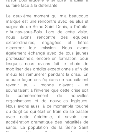
raison pour laquelle le territoire francilien a
su faire face à la déferlante.
Le deuxième moment qui m’a beaucoup
marqué est une rencontre avec les élus et
soignants de Seine Saint Denis, à l’hôpital
d’Aulnay-sous-Bois. Lors de cette visite,
nous avons rencontré des équipes
extraordinaires, engagées et fières
d’exercer leur mission. Nous avons
également échangé avec de tous jeunes
professionnels, encore en formation, pour
lesquels nous avions fait le choix de
mobiliser des crédits exceptionnels afin de
mieux les rémunérer pendant la crise. En
aucune façon ces équipes ne souhaitaient
revenir au « monde d’avant » et
souhaitaient à l’inverse que cette crise soit
le commencement de nouvelles
organisations et de nouvelles logiques.
Nous avons aussi à ce moment-là touché
du doigt ce qui était en train de se passer
avec cette épidémie, à savoir une
accélération dramatique des inégalités de
santé. La population de la Seine Saint