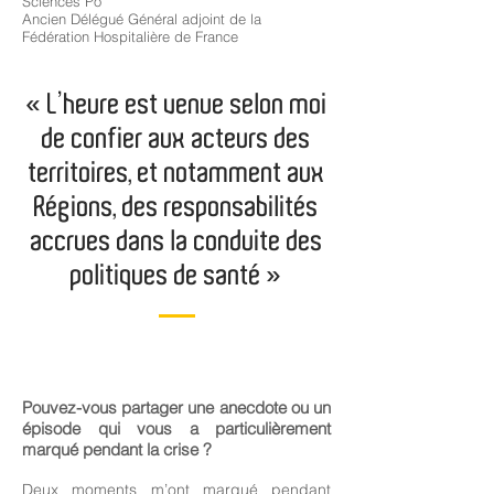
Sciences Po
Ancien Délégué Général adjoint de la
Fédération Hospitalière de France
« L’heure est venue selon moi
de confier aux acteurs des
territoires, et notamment aux
Régions, des responsabilités
accrues dans la conduite des
politiques de santé »
Pouvez-vous partager une anecdote ou un
épisode qui vous a particulièrement
marqué pendant la crise ?
Deux moments m’ont marqué pendant