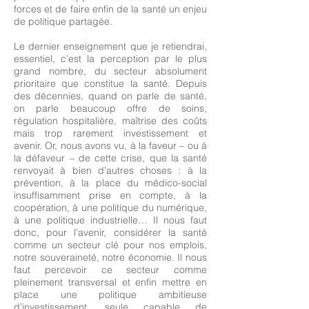
forces et de faire enfin de la santé un enjeu
de politique partagée.
Le dernier enseignement que je retiendrai,
essentiel, c’est la perception par le plus
grand nombre, du secteur absolument
prioritaire que constitue la santé. Depuis
des décennies, quand on parle de santé,
on parle beaucoup offre de soins,
régulation hospitalière, maîtrise des coûts
mais trop rarement investissement et
avenir. Or, nous avons vu, à la faveur – ou à
la défaveur – de cette crise, que la santé
renvoyait à bien d’autres choses : à la
prévention, à la place du médico-social
insuffisamment prise en compte, à la
coopération, à une politique du numérique,
à une politique industrielle… Il nous faut
donc, pour l’avenir, considérer la santé
comme un secteur clé pour nos emplois,
notre souveraineté, notre économie. Il nous
faut percevoir ce secteur comme
pleinement transversal et enfin mettre en
place une politique ambitieuse
d’investissement, seule capable de