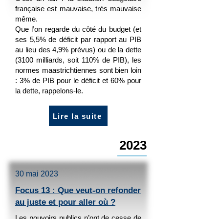
française est mauvaise, très mauvaise
même.
Que l’on regarde du côté du budget (et
ses 5,5% de déficit par rapport au PIB
au lieu des 4,9% prévus) ou de la dette
(3100 milliards, soit 110% de PIB), les
normes maastrichtiennes sont bien loin
: 3% de PIB pour le déficit et 60% pour
la dette, rappelons-le.
Lire la suite
2023
30 mai 2023
Focus 13 :
Que veut-on refonder
au juste et pour aller où ?
Les pouvoirs publics n’ont de cesse de