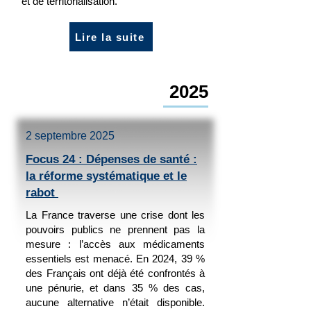
et de territorialisation.
Lire la suite
2025
2 septembre 2025
Focus 24 :
Dépenses de santé :
la réforme systématique et le
rabot
La France traverse une crise dont les
pouvoirs publics ne prennent pas la
mesure : l’accès aux médicaments
essentiels est menacé. En 2024, 39 %
des Français ont déjà été confrontés à
une pénurie, et dans 35 % des cas,
aucune alternative n’était disponible.