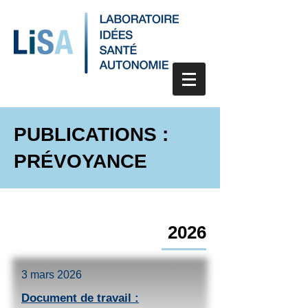
PUBLICATIONS :
PRÉVOYANCE
2026
3 mars 2026
Document de travail :