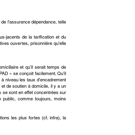
s de l'assurance dépendance, telle
-jacents de la tarification et du
ves ouvertes, prisonnière qu’elle
iciliaire et qu’il serait temps de
PAD » se conçoit facilement. Qu’il
tre à niveau les taux d’encadrement
et de soutien à domicile, il y a un
es se sont en effet concentrées sur
cho public, comme toujours, moins
ns les plus fortes (cf. infra), la