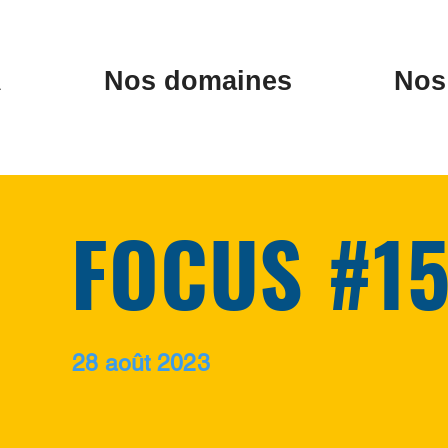
A
Nos domaines
Nos 
FOCUS #1
28 août 2023