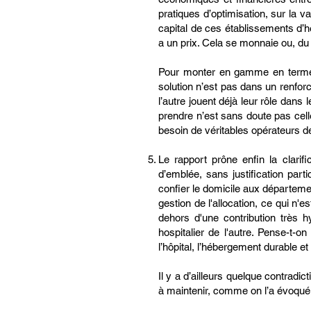
pratiques d’optimisation, sur la v
capital de ces établissements d’h
a un prix. Cela se monnaie ou, du 
Pour monter en gamme en termes d
solution n’est pas dans un renforc
l’autre jouent déjà leur rôle dans
prendre n’est sans doute pas cel
besoin de véritables opérateurs d
Le rapport prône enfin la clari
d’emblée, sans justification part
confier le domicile aux départemen
gestion de l'allocation, ce qui 
dehors d'une contribution très h
hospitalier de l'autre. Pense-t-on
l’hôpital, l’hébergement durable e
Il y a d’ailleurs quelque contradi
à maintenir, comme on l’a évoqué, 