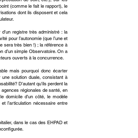
oint (comme le fait le rapport), le
sations dont ils disposent et cela
ulateur.
’un registre très administré : la
rité pour l’autonomie (que l’une et
 sera très bien !) ; la référence à
on d’un simple Observatoire. On a
cteurs ouverts à la concurrence.
uable mais pourquoi donc écarter
r une solution duale, consistant à
abilité? D'autant qu'ils perdent la
x agences régionales de santé, en
 le domicile d'un côté, le modèle
 et l’articulation nécessaire entre
spitalier, dans le cas des EHPAD et
econfigurée.