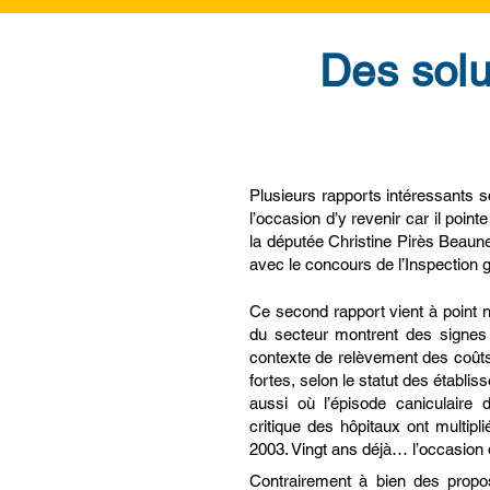
Des solu
Plusieurs rapports intéressants son
l’occasion d’y revenir car il poin
la députée Christine Pirès Beaun
avec le concours de l’Inspection g
Ce second rapport vient à point
du secteur montrent des signes f
contexte de relèvement des coûts
fortes, selon le statut des établi
aussi où l’épisode caniculaire 
critique des hôpitaux ont multipl
2003. Vingt ans déjà… l’occasion d
Contrairement à bien des propos