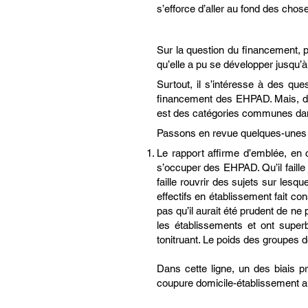
s’efforce d’aller au fond des chos
Sur la question du financement, p
qu’elle a pu se développer jusqu’à
Surtout, il s’intéresse à des qu
financement des EHPAD. Mais, dis
est des catégories communes dans
Passons en revue quelques-unes 
Le rapport affirme d’emblée, en c
s’occuper des EHPAD. Qu’il faille
faille rouvrir des sujets sur lesq
effectifs en établissement fait co
pas qu’il aurait été prudent de ne
les établissements et ont super
tonitruant. Le poids des groupes 
Dans cette ligne, un des biais pr
coupure domicile-établissement al