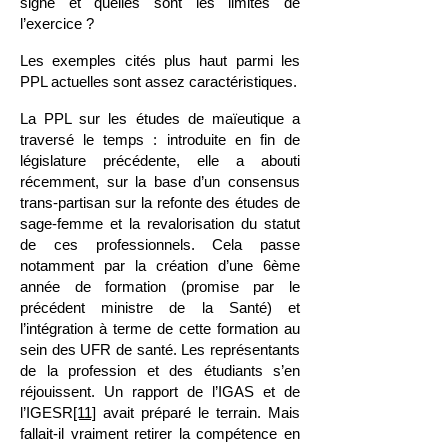
signe et quelles sont les limites de
l’exercice ?
Les exemples cités plus haut parmi les
PPL actuelles sont assez caractéristiques.
La PPL sur les études de maïeutique a
traversé le temps : introduite en fin de
législature précédente, elle a abouti
récemment, sur la base d’un consensus
trans-partisan sur la refonte des études de
sage-femme et la revalorisation du statut
de ces professionnels. Cela passe
notamment par la création d’une 6ème
année de formation (promise par le
précédent ministre de la Santé) et
l’intégration à terme de cette formation au
sein des UFR de santé. Les représentants
de la profession et des étudiants s’en
réjouissent. Un rapport de l’IGAS et de
l’IGESR
[11]
avait préparé le terrain. Mais
fallait-il vraiment retirer la compétence en