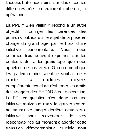
l’accessibilité aux soins sur deux scènes
différentes n’est ni vraiment cohérent, ni
opératoire.
La PPL « Bien vieillir » répond à un autre
objectif : corriger les carences des
pouvoirs publics sur le sujet de la prise en
charge du grand âge par le biais d’une
initiative parlementaire. Nous nous
sommes très souvent exprimés sur les
contours de la loi grand âge que nous
appelons de nos vœux. On comprend que
les parlementaires aient le souhait de «
cranter » quelques moyens
complémentaires et de réaffirmer les droits
des usagers des EHPAD à cette occasion.
La PPL en question n’est donc pas une
initiative malvenue mais le gouvernement
ne saurait se ranger derrière cette seule
initiative pour s’exonérer de ses
responsabilités au moment d’aborder cette
transition démographique cruciale pour