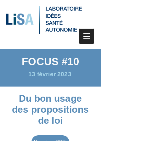
FOCUS #10
13 février 2023
Du bon usage
des propositions
de loi