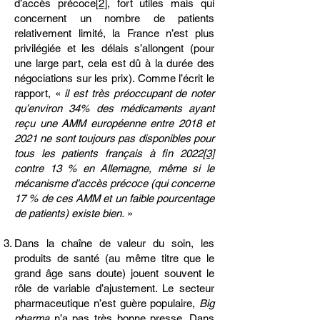
d’accès précoce
[2]
, fort utiles mais qui
concernent un nombre de patients
relativement limité, la France n’est plus
privilégiée et les délais s’allongent (pour
une large part, cela est dû à la durée des
négociations sur les prix). Comme l’écrit le
rapport, «
il est très préoccupant de noter
qu’environ 34% des médicaments ayant
reçu une AMM européenne entre 2018 et
2021 ne sont toujours pas disponibles pour
tous les patients français à fin 2022
[3]
contre 13 % en Allemagne, même si le
mécanisme d’accès précoce (qui concerne
17 % de ces AMM et un faible pourcentage
de patients) existe bien.
»
Dans la chaîne de valeur du soin, les
produits de santé (au même titre que le
grand âge sans doute) jouent souvent le
rôle de variable d’ajustement. Le secteur
pharmaceutique n’est guère populaire,
Big
pharma
n’a pas très bonne presse. Dans