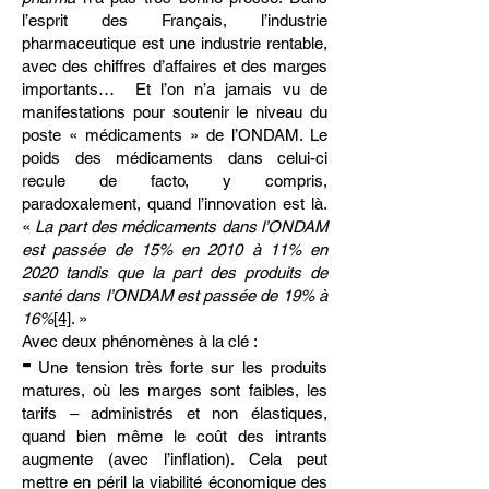
l’esprit des Français, l’industrie
pharmaceutique est une industrie rentable,
avec des chiffres d’affaires et des marges
importants… Et l’on n’a jamais vu de
manifestations pour soutenir le niveau du
poste « médicaments » de l’ONDAM. Le
poids des médicaments dans celui-ci
recule de facto, y compris,
paradoxalement, quand l’innovation est là.
«
La part des médicaments dans l’ONDAM
est passée de 15% en 2010 à 11% en
2020 tandis que la part des produits de
santé dans l’ONDAM est passée de 19% à
16%
[4]
. »
Avec deux phénomènes à la clé :
-
Une tension très forte sur les produits
matures, où les marges sont faibles, les
tarifs – administrés et non élastiques,
quand bien même le coût des intrants
augmente (avec l’inflation). Cela peut
mettre en péril la viabilité économique des