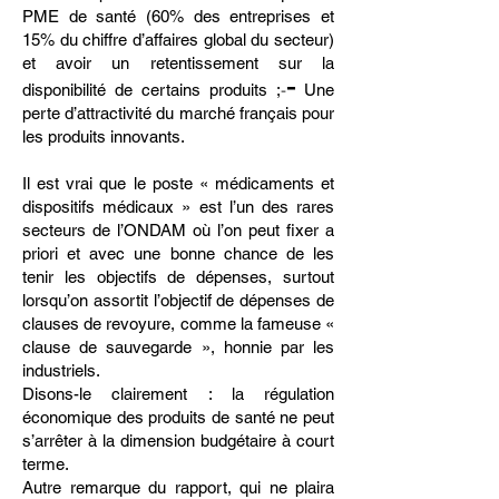
PME de santé (60% des entreprises et
15% du chiffre d’affaires global du secteur)
et avoir un retentissement sur la
-
-
disponibilité de certains produits ;
Une
perte d’attractivité du marché français pour
les produits innovants.
Il est vrai que le poste « médicaments et
dispositifs médicaux » est l’un des rares
secteurs de l’ONDAM où l’on peut fixer a
priori et avec une bonne chance de les
tenir les objectifs
de dépenses, surtout
lorsqu’on assortit l’objectif de dépenses de
clauses de revoyure, comme la fameuse «
clause de sauvegarde », honnie par les
industriels.
Disons-le clairement : la régulation
économiq
ue des produits de santé ne peut
s’arrêter à la dimension budgétaire à court
terme.
Autre remarque du rapport, qui ne plaira