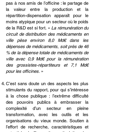
pas à nos amis de l’officine : le partage de
la valeur entre la production et la
répartition-dispens
ation apparaît pour le
moins atypique pour un secteur où le poids
de la R&D est si fort. «
La rémunération du
circuit de distribution des médicaments en
ville pèse environ 8,0 Md€ dans les
dépenses de médicaments, soit près de 46
% de la dépense totale de médicaments de
ville avec 0,9 Md€ pour la rémunération
des grossistes-répartiteurs et 7,1 Md€
pour les officines.
»
C’est sans doute un des aspects les plus
stimulants du rapport, pour qui s’intéresse
à la chose publique : l’extrême difficulté
des pouvoirs publics à embrasser la
complexité d’un secteur en pleine
transformation, avec les outils et les
organisations du vieux monde. Soutien à
l’effort de recherche, caractéristiques et