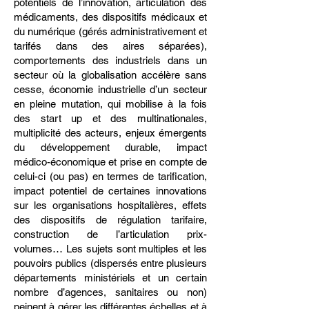
potentiels de l’innovation, articulation des
médicaments, des dispositifs médicaux et
du numérique (gérés administrativement et
tarifés dans des aires séparées),
comportements des industriels dans un
secteur où la globalisation accélère sans
cesse, économie industrielle d’un secteur
en pleine mutation, qui mobilise à la fois
des start up et des multinationales,
multiplicité des acteurs, enjeux émergents
du développement durable, impact
médico-économique et prise en compte de
celui-ci (ou pas) en termes de tarification,
impact potentiel de certaines innovations
sur les organisations hospitalières, effets
des dispositifs de régulation tarifaire,
construction de l’articulation prix-
volumes… Les sujets sont multiples et les
pouvoirs publics (dispersés entre plusieurs
départements ministériels et un certain
nombre d’agences, sanitaires ou non)
peinent à gérer les différentes échelles et à