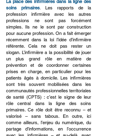
La place des infirmières dans la ligne des
soins primaires
.
Les rapports de la
profession infirmière avec les autres
professions ne sont pas forcément
simples. Ils ne le sont par construction
pour aucune profession. On a fait émerger
récemment dans la loi l’idée d’infirmière
référente. Cela ne doit pas rester un
slogan. L’infirmière a la possibilité de jouer
un plus grand rôle en matière de
prévention et de coordonner certaines
prises en charge, en particulier pour les
patients âgés à domicile. Les infirmières
sont très souvent mobilisées dans les
communautés professionnelles territoriales
de santé (CPTS) : c’est le signe de leur
rôle central dans la ligne des soins
primaires. Ce rôle doit être reconnu – et
valorisé – sans tabous. En outre, ici
comme ailleurs, l’enjeu du numérique, du
partage d’informations, en l’occurrence
avec les infirmières – et au-delà, avec