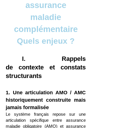
assurance
maladie
complémentaire
Quels enjeux ?
I. Rappels
de contexte et constats
structurants
1. Une articulation AMO / AMC
historiquement construite mais
jamais formalisée
Le système français repose sur une
articulation spécifique entre assurance
maladie obligatoire (AMO) et assurance