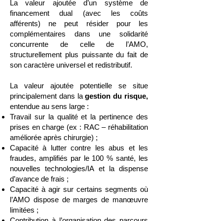
La valeur ajoutée d’un système de
financement dual (avec les coûts
afférents) ne peut résider pour les
complémentaires dans une solidarité
concurrente de celle de l’AMO,
structurellement plus puissante du fait de
son caractère universel et redistributif.
La valeur ajoutée potentielle se situe
principalement dans la
gestion du risque,
entendue au sens large :
Travail sur la qualité et la pertinence des
prises en charge (ex : RAC – réhabilitation
améliorée après chirurgie) ;
Capacité à lutter contre les abus et les
fraudes, amplifiés par le 100 % santé, les
nouvelles technologies/IA et la dispense
d’avance de frais ;
Capacité à agir sur certains segments où
l’AMO dispose de marges de manœuvre
limitées ;
Contribution à l’organisation des parcours